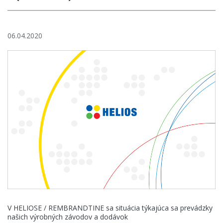
Aktuality
E-shop
06.04.2020
Kontakt
KANSAI HELIOS Slovakia
Rosinská 15/A
010 08 Žilina
Slovenská republika
V HELIOSE / REMBRANDTINE sa situácia týkajúca sa prevádzky
našich výrobných závodov a dodávok