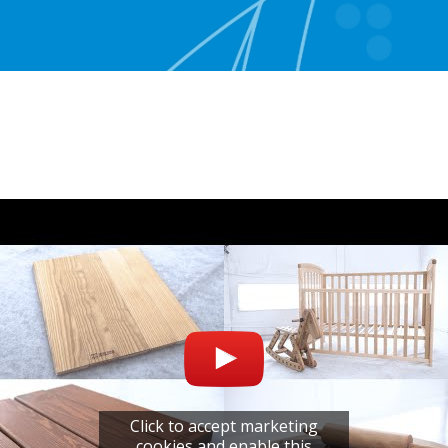
Click to accept marketing
cookies and enable this