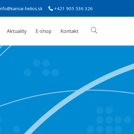
info@kansai-helios.sk
+421 905 536 326
Aktuality
E-shop
Kontakt