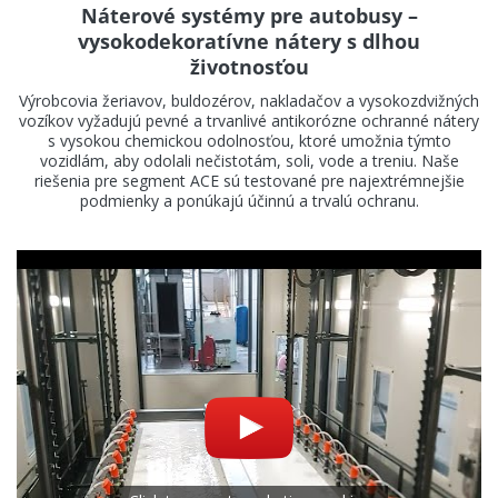
Náterové systémy pre autobusy –
vysokodekoratívne nátery s dlhou
životnosťou
Výrobcovia žeriavov, buldozérov, nakladačov a vysokozdvižných
vozíkov vyžadujú pevné a trvanlivé antikorózne ochranné nátery
s vysokou chemickou odolnosťou, ktoré umožnia týmto
vozidlám, aby odolali nečistotám, soli, vode a treniu. Naše
riešenia pre segment ACE sú testované pre najextrémnejšie
podmienky a ponúkajú účinnú a trvalú ochranu.