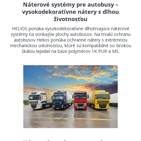
Náterové systémy pre autobusy –
vysokodekoratívne nátery s dlhou
životnosťou
HELIOS ponúka vysokodekoratívne dlhotrvajúce náterové
systémy na vonkajšie plochy autobusov. Na trvalú ochranu
autobusov Helios ponúka ochranné nátery s extrémnou
mechanickou odolnosťou, ktoré sú kompatibilné so širokou
škálou lepidiel na báze polymérov 1K PUR a MS.