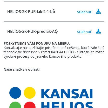
HELIOS-2K-PUR-lak-2-1-bb̌
Stiahnuť
HELIOS-2K-PUR-predlak-AQ̌
Stiahnuť
POSKYTNEME VÁM PONUKU NA MIERU:
Kontaktujte nás a získajte prispôsobené riešenia, ktoré zahŕňajú
technológie dostupné v rámci KANSAI HELIOS a integrujte rôzne
výrobné procesy do jedného koncového produktu.
Naše značky v oblasti: