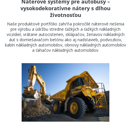
Náterové systémy pre autobusy –
vysokodekoratívne nátery s dlhou
životnosťou
Naše produktové portfólio zahŕňa pokročilé náterové riešenia
pre výrobu a údržbu stredne ťažkých a ťažkých nákladných
vozidiel, vrátane autocisterien, sklápačov, žeriavov nákladných
áut s domiešavačom betónu ako aj nadstavieb, podvozkov,
kabín nákladných automobilov, obnovy nákladných automobilov
a ťahačov nákladných automobilov.